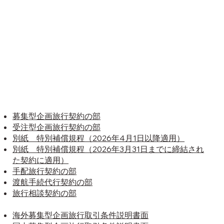
募集型企画旅行契約の部
受注型企画旅行契約の部
別紙 特別補償規程（2026年4月1日以降適用）
別紙 特別補償規程（2026年3月31日までに締結され
た契約に適用）
手配旅行契約の部
渡航手続代行契約の部
旅行相談契約の部
海外募集型企画旅行取引条件説明書面